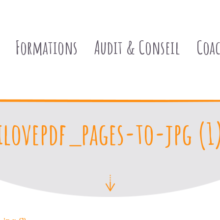
Formations
Audit & Conseil
Coa
ilovepdf_pages-to-jpg (1