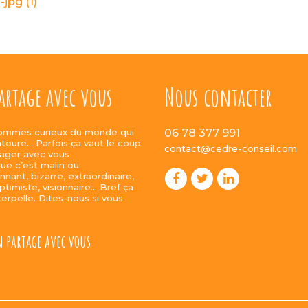
jpg (1)
artage avec vous
Nous contacter
ommes curieux du monde qui
06 78 377 991
toure… Parfois ça vaut le coup
contact@cedre-conseil.com
ager avec vous
ue c’est malin ou
nnant, bizarre, extraordinaire,
ptimiste, visionnaire… Bref ça
terpelle. Dites-nous si vous
 partage avec vous