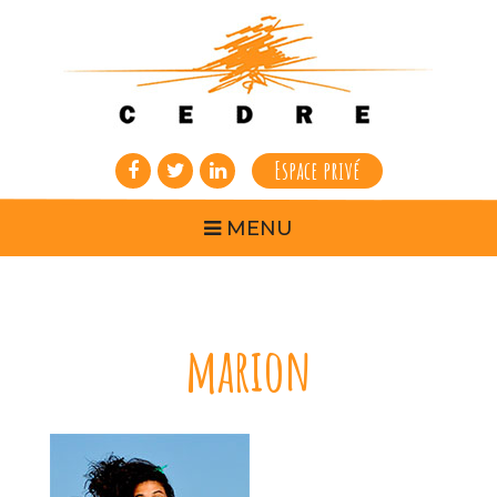
Espace privé
MENU
marion