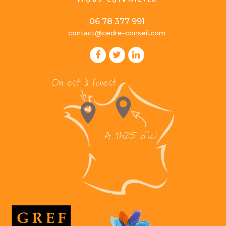
06 78 377 991
contact@cedre-conseil.com